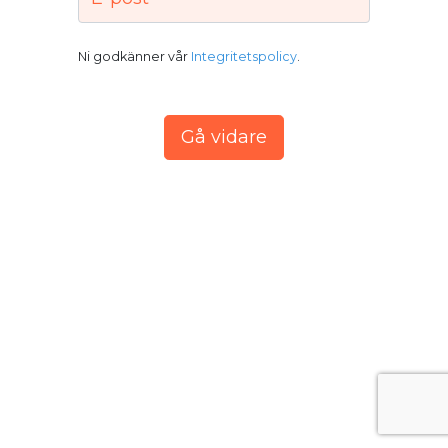
Ni godkänner vår
Integritetspolicy
.
Gå vidare