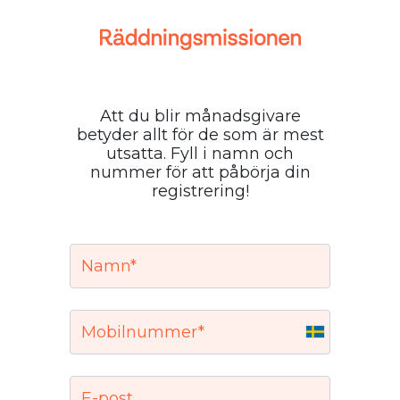
Att du blir månadsgivare
betyder allt för de som är mest
utsatta. Fyll i namn och
nummer för att påbörja din
registrering!
Sweden
+46