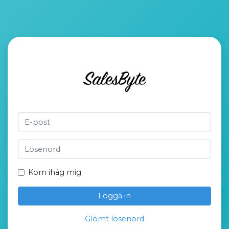
Kom ihåg mig
Logga in
Glömt lösenord